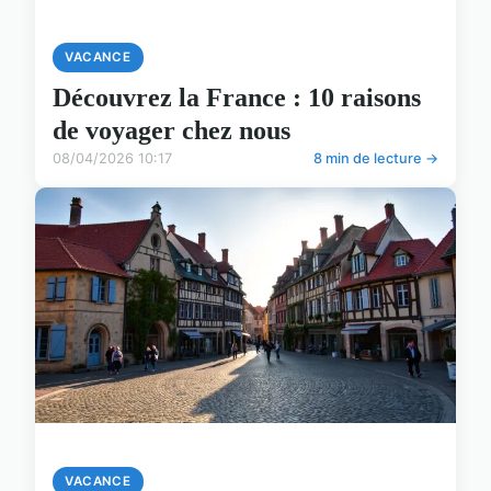
VACANCE
Découvrez la France : 10 raisons
de voyager chez nous
08/04/2026 10:17
8 min de lecture →
VACANCE