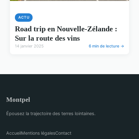
ACTU
Road trip en Nouvelle-Zélande :
Sur la route des vins
14 janvier 2025
6 min de lecture →
Montpel
Épousez la trajectoire des terres lointaines.
Accueil
Mentions légales
Contact