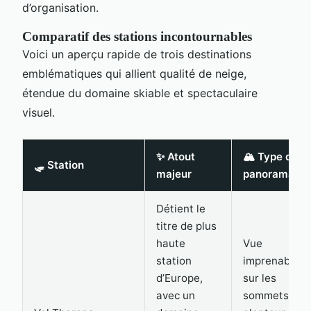
d’organisation.
Comparatif des stations incontournables
Voici un aperçu rapide de trois destinations
emblématiques qui allient qualité de neige,
étendue du domaine skiable et spectaculaire
visuel.
✨ Atout
🏔️ Type de
🛷 Station
majeur
panorama
Détient le
titre de plus
haute
Vue
station
imprenable
d’Europe,
sur les
avec un
sommets