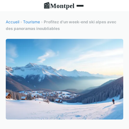
Montpel
📰
Accueil
›
Tourisme
›
Profitez d'un week-end ski alpes avec
des panoramas inoubliables