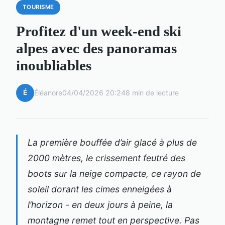
TOURISME
Profitez d'un week-end ski
alpes avec des panoramas
inoubliables
É
Éléanore
04/04/2026 20:24
8 min de lecture
La première bouffée d’air glacé à plus de
2000 mètres, le crissement feutré des
boots sur la neige compacte, ce rayon de
soleil dorant les cimes enneigées à
l’horizon - en deux jours à peine, la
montagne remet tout en perspective. Pas