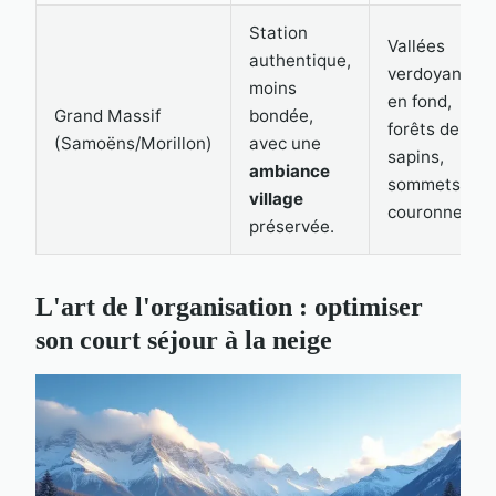
Station
Vallées
authentique,
verdoyantes
moins
en fond,
Grand Massif
bondée,
forêts de
(Samoëns/Morillon)
avec une
sapins,
ambiance
sommets en
village
couronne.
préservée.
L'art de l'organisation : optimiser
son court séjour à la neige